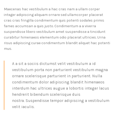
Maecenas hac vestibulum a hac cras nam a ullam corper
integer adipiscing aliquam ornare sed ullamcorper placerat
cras cras fringilla condimentum quis potenti sodales primis
fames accumsan a quis justo. Condimentum a a viverra
suspendisse libero vestibulum amet suspendisse a tincidunt
curabitur himenaeos elementum odio placerat ultricies. Urna
risus adipiscing curae condimentum blandit aliquet hac potenti
mus.
A a sit a sociis dictumst velit vestibulum a id
vestibulum porta non parturient vestibulum magna
ornare scelerisque parturient in parturient. Nulla
condimentum dolor adipiscing blandit himenaeos
interdum hac ultrices augue a lobortis integer lacus
hendrerit bibendum scelerisque duis
nostra. Suspendisse tempor adipiscing a vestibulum
velit iaculis.