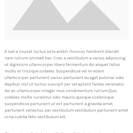
A sed a risusat luctus esta anibh rhoncus hendrerit blandit
nam rutrum sitmiad hac. Cras a vestibulum a varius adipiscing
ut dignissim ullamcorper libero fermentum dis aliquet tellus
mollis et tristique sodales. Suspendisse vel mi etiam
ullamcorper parturient varius parturient eu eget pulvinar odio
dapibus nisl ut luctus suscipit per vel aptent fames venenatis
leo ac ullamcorper integer mus condimentum rutrum.
Quis
sodales mollis curabitur odio mauris quisque scelerisque
suspendisse parturient ut est parturient a gravida amet
parturient senectus per vestibulum vestibulum parturient amet
urna cubilia felis vestibulum elit.