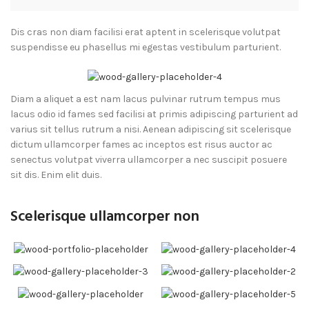
Dis cras non diam facilisi erat aptent in scelerisque volutpat
suspendisse eu phasellus mi egestas vestibulum parturient.
Diam a aliquet a est nam lacus pulvinar rutrum tempus mus
lacus odio id fames sed facilisi at primis adipiscing parturient ad
varius sit tellus rutrum a nisi. Aenean adipiscing sit scelerisque
dictum ullamcorper fames ac inceptos est risus auctor ac
senectus volutpat viverra ullamcorper a nec suscipit posuere
sit dis. Enim elit duis.
Scelerisque ullamcorper non