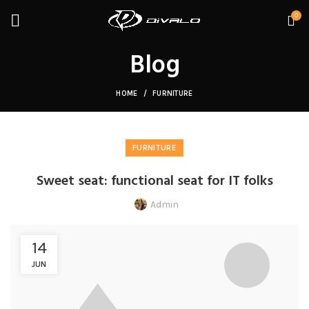
0
Blog
HOME
FURNITURE
FURNITURE
Sweet seat: functional seat for IT folks
Admin
14
JUN